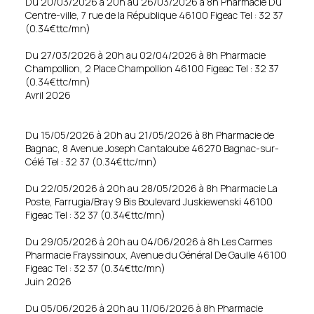
Du 20/03/2026 à 20h au 26/03/2026 à 8h Pharmacie Du
Centre-ville, 7 rue de la République 46100 Figeac Tel : 32 37
(0.34€ttc/mn)
Du 27/03/2026 à 20h au 02/04/2026 à 8h Pharmacie
Champollion, 2 Place Champollion 46100 Figeac Tel : 32 37
(0.34€ttc/mn)
Avril 2026
Du 15/05/2026 à 20h au 21/05/2026 à 8h Pharmacie de
Bagnac, 8 Avenue Joseph Cantaloube 46270 Bagnac-sur-
Célé Tel : 32 37 (0.34€ttc/mn)
Du 22/05/2026 à 20h au 28/05/2026 à 8h Pharmacie La
Poste, Farrugia/Bray 9 Bis Boulevard Juskiewenski 46100
Figeac Tel : 32 37 (0.34€ttc/mn)
Du 29/05/2026 à 20h au 04/06/2026 à 8h Les Carmes
Pharmacie Frayssinoux, Avenue du Général De Gaulle 46100
Figeac Tel : 32 37 (0.34€ttc/mn)
Juin 2026
Du 05/06/2026 à 20h au 11/06/2026 à 8h Pharmacie