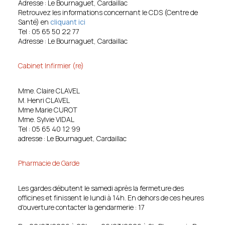
Adresse : Le Bournaguet, Cardaillac
Retrouvez les informations concernant le CDS (Centre de
Santé) en
cliquant ici
Tel : 05 65 50 22 77
Adresse : Le Bournaguet, Cardaillac
Cabinet Infirmier (re)
Mme. Claire CLAVEL
M. Henri CLAVEL
Mme Marie CUROT
Mme. Sylvie VIDAL
Tel : 05 65 40 12 99
adresse : Le Bournaguet, Cardaillac
Pharmacie de Garde
Les gardes débutent le samedi après la fermeture des
officines et finissent le lundi à 14h. En dehors de ces heures
d'ouverture contacter la gendarmerie : 17