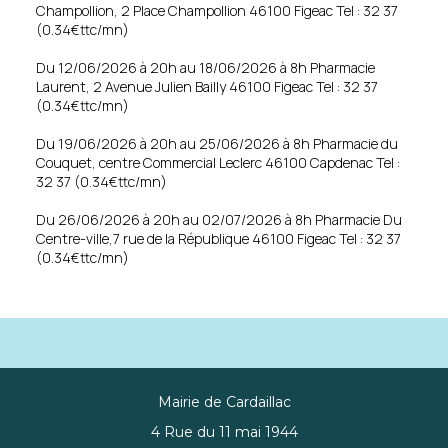
Champollion, 2 Place Champollion 46100 Figeac Tel : 32 37
(0.34€ttc/mn)
Du 12/06/2026 à 20h au 18/06/2026 à 8h Pharmacie
Laurent, 2 Avenue Julien Bailly 46100 Figeac Tel : 32 37
(0.34€ttc/mn)
Du 19/06/2026 à 20h au 25/06/2026 à 8h Pharmacie du
Couquet, centre Commercial Leclerc 46100 Capdenac Tel :
32 37 (0.34€ttc/mn)
Du 26/06/2026 à 20h au 02/07/2026 à 8h Pharmacie Du
Centre-ville,7 rue de la République 46100 Figeac Tel : 32 37
(0.34€ttc/mn)
Mairie de Cardaillac
4 Rue du 11 mai 1944