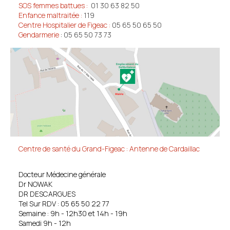
SOS femmes battues :
01 30 63 82 50
Enfance maltraitée :
119
Centre Hospitalier de Figeac :
05 65 50 65 50
Gendarmerie
:
05 65 50 73 73
Centre de santé du Grand-Figeac : Antenne de Cardaillac
Docteur Médecine générale
Dr NOWAK
DR DESCARGUES
Tel Sur RDV : 05 65 50 22 77
Semaine : 9h - 12h30 et 14h - 19h
Samedi 9h - 12h